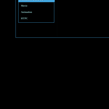
Movie
Animation
HTPC