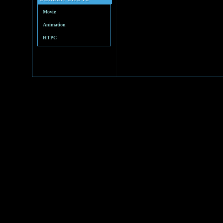
Movie
Animation
HTPC