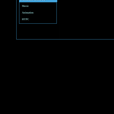
Movie
Animation
HTPC