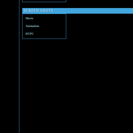
SCREEN SHOTS
Movie
Animation
HTPC