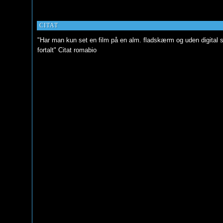
CITAT
"Har man kun set en film på en alm. fladskærm og uden digital s
fortalt" Citat romabio