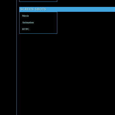
SCREEN SHOTS
Movie
Animation
HTPC