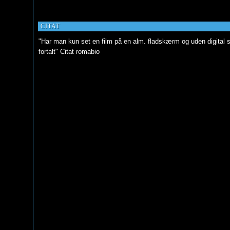
CITAT
"Har man kun set en film på en alm. fladskærm og uden digital s
fortalt" Citat romabio